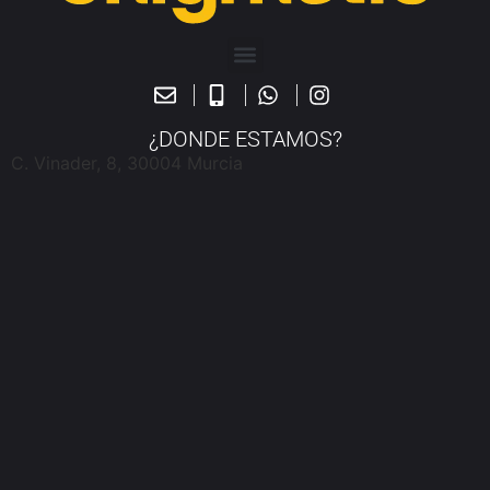
¿DONDE ESTAMOS?
C. Vinader, 8, 30004 Murcia