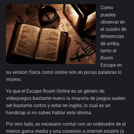
Como
puedes
observar en
el cuadro de
diferencias
de arriba,
tanto el
Room
Escape en
su versión física como online son en pocas palabras lo
mismo.
Ya que el Escape Room Online es un género de
videojuegos bastante nuevo la mayoría de juegos suelen
ser bastante cortos y estar en inglés, lo cual es un
handicap si no sabes hablar este idioma.
Por otro lado, es necesario contar con un ordenador de al
menos gama media y una conexión a internet estable (a