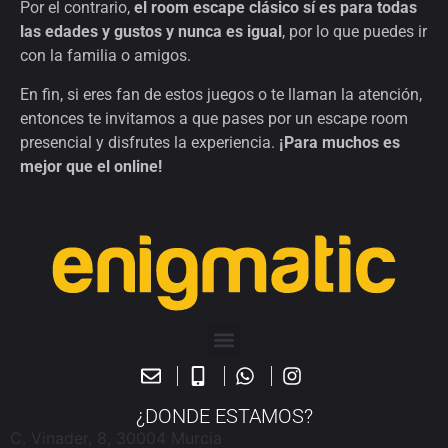
Por el contrario,
el room escape clásico sí es para todas
las edades y gustos y nunca es igual
, por lo que puedes ir
con la familia o amigos.
En fin, si eres fan de estos juegos o te llaman la atención,
entonces te invitamos a que pases por un escape room
presencial y disfrutes la experiencia.
¡Para muchos es
mejor que el online!
¿DONDE ESTAMOS?
C. Vinader, 8, 30004 Murcia