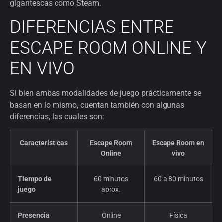
gigantescas como Steam.
DIFERENCIAS ENTRE
ESCAPE ROOM ONLINE Y
EN VIVO
Si bien ambas modalidades de juego prácticamente se
basan en lo mismo, cuentan también con algunas
diferencias, las cuales son:
Características
Escape Room
Escape Room en
Online
vivo
Tiempo de
60 minutos
60 a 80 minutos
juego
aprox.
Presencia
Online
Física